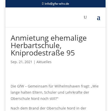
info@gfw-whv.de
Anmietung ehemalige
Herbartschule,
Kniprodestraße 95
Sep. 21, 2021
|
Aktuelles
Die GfW – Gemeinsam für Wilhelmshaven fragt: „Wie
lange halten Eltern, Schüler und Lehrkräfte der
Oberschule Nord noch still?“
Nach dem Brand der Oberschule Nord in der