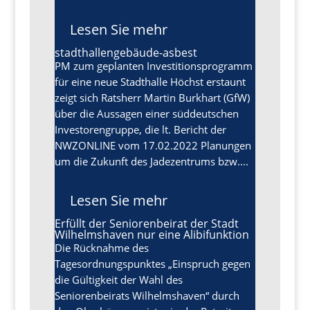
Lesen Sie mehr
stadthallengebäude-asbest
PM zum geplanten Investitionsprogramm
für eine neue Stadthalle Höchst erstaunt
zeigt sich Ratsherr Martin Burkhart (GfW)
über die Aussagen einer süddeutschen
Investorengruppe, die lt. Bericht der
NWZONLINE vom 17.02.2022 Planungen
um die Zukunft des Jadezentrums bzw....
Lesen Sie mehr
Erfüllt der Seniorenbeirat der Stadt
Wilhelmshaven nur eine Alibifunktion
Die Rücknahme des
Tagesordnungspunktes „Einspruch gegen
die Gültigkeit der Wahl des
Seniorenbeirats Wilhelmshaven“ durch