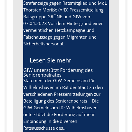
Strafanzeige gegen Ratsmitglied und MdL
Thorsten Moriße (AfD) Pressemitteilung
Ratsgruppe GRÜNE und GfW vom
07.04.2023 Vor dem Hintergrund einer
vermeintlichen Hetzkampagne und
Falschaussage gegen Migranten und
Sicherheitspersonal...
Lesen Sie mehr
GfW unterstützt Forderung des
Seniorenbeirates
Statement der GfW-Gemeinsam für
Wilhelmshaven im Rat der Stadt zu den
verschiedenen Pressemitteilungen zur
Beteiligung des Seniorenbeirats Die
GfW-Gemeinsam für Wilhelmshaven
unterstützt die Forderung auf mehr
Einbindung in die diversen
Ratsausschüsse des...