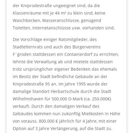
der Kniprodestraße ungeeignet sind, da die
Klassenräume mit je 44 m² zu klein sind, keine
Waschbecken, Wasseranschlüsse, genügend
Toiletten, Internetanschlüsse usw. vorhanden sind.
Die Vorschläge einiger Ratsmitglieder, des
Stadtelternrats und auch des Bürgervereins
F`groden stattdessen ein Containerdorf zu errichten,
lehnte die Verwaltung ab und mietete stattdessen
trotz ursprünglicher eigener Bedenken das ehemals
im Besitz der Stadt befindliche Gebäude an der
Kniprodestraße 95 an. Im Jahre 1995 wurde der
damalige Standort Herbartschule durch die Stadt
Wilhelmshaven für 500.000 D-Mark (ca. 250.000€)
verkauft. Durch den damaligen Verkauf des
Gebäudes kommen nun zukünftig Mietkosten in Höhe
von vorauss. 800.000 € jährlich für 4 Jahre, mit einer
Option auf 3 Jahre Verlängerung, auf die Stadt zu.