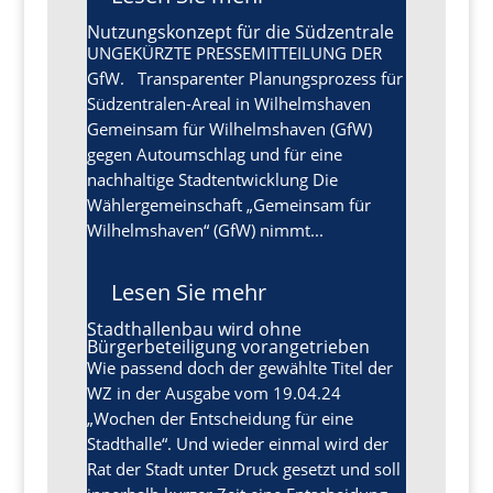
Nutzungskonzept für die Südzentrale
UNGEKÜRZTE PRESSEMITTEILUNG DER
GfW. Transparenter Planungsprozess für
Südzentralen-Areal in Wilhelmshaven
Gemeinsam für Wilhelmshaven (GfW)
gegen Autoumschlag und für eine
nachhaltige Stadtentwicklung Die
Wählergemeinschaft „Gemeinsam für
Wilhelmshaven“ (GfW) nimmt...
Lesen Sie mehr
Stadthallenbau wird ohne
Bürgerbeteiligung vorangetrieben
Wie passend doch der gewählte Titel der
WZ in der Ausgabe vom 19.04.24
„Wochen der Entscheidung für eine
Stadthalle“. Und wieder einmal wird der
Rat der Stadt unter Druck gesetzt und soll