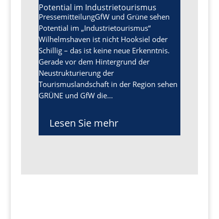
Potential im Industrietourismus
PressemitteilungGfW und Grüne sehen
Potential im „Industrietourismus“
Wilhelmshaven ist nicht Hooksiel oder
Schillig – das ist keine neue Erkenntnis.
Gerade vor dem Hintergrund der
Neustrukturierung der
Tourismuslandschaft in der Region sehen
GRÜNE und GfW die...
Lesen Sie mehr