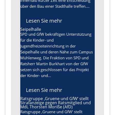
innerhalb kurzer Zeit eine Entscheidung
über den Bau einer Stadthalle treffen....
Lesen Sie mehr
Seipelhalle
SPD und GfW bekräftigen Unterstützung
für die Kinder- und
Jugendfreizeiteinrichtung in der
Seipelhalle und deren Nähe zum Campus
Mühlenweg. Die Fraktion von SPD und
Ratsherr Martin Burkhart von der GfW
setzen sich geschlossen für das Projekt
der Kinder- und...
Lesen Sie mehr
Ratsgruppe ‚Gruene und GfW‘ stellt
Strafanzeige gegen Ratsmitglied und
MdL Thorsten Moriße (AfD)
Ratsgruppe ‚Gruene und GfW‘ stellt