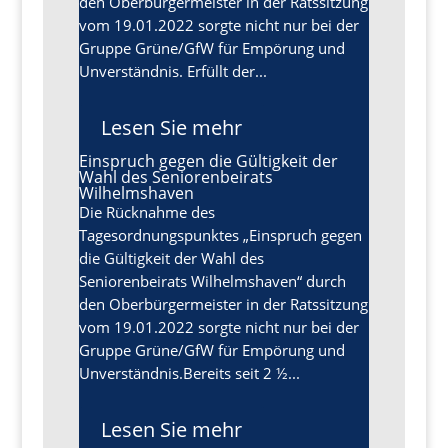
den Oberbürgermeister in der Ratssitzung
vom 19.01.2022 sorgte nicht nur bei der
Gruppe Grüne/GfW für Empörung und
Unverständnis. Erfüllt der...
Lesen Sie mehr
Einspruch gegen die Gültigkeit der
Wahl des Seniorenbeirats
Wilhelmshaven
Die Rücknahme des
Tagesordnungspunktes „Einspruch gegen
die Gültigkeit der Wahl des
Seniorenbeirats Wilhelmshaven“ durch
den Oberbürgermeister in der Ratssitzung
vom 19.01.2022 sorgte nicht nur bei der
Gruppe Grüne/GfW für Empörung und
Unverständnis.Bereits seit 2 ½...
Lesen Sie mehr