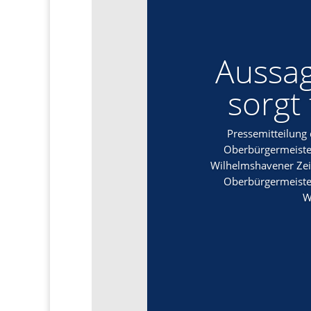
Aussag
sorgt
Pressemitteilung
Oberbürgermeister
Wilhelmshavener Zei
Oberbürgermeister
W